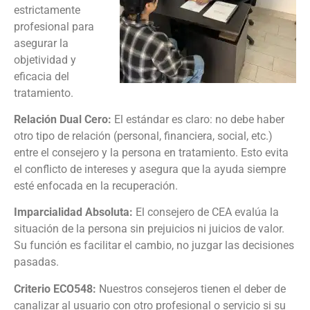
estrictamente
profesional para
asegurar la
objetividad y
eficacia del
tratamiento.
Relación Dual Cero:
El estándar es claro: no debe haber
otro tipo de relación (personal, financiera, social, etc.)
entre el consejero y la persona en tratamiento. Esto evita
el conflicto de intereses y asegura que la ayuda siempre
esté enfocada en la recuperación.
Imparcialidad Absoluta:
El consejero de CEA evalúa la
situación de la persona sin prejuicios ni juicios de valor.
Su función es facilitar el cambio, no juzgar las decisiones
pasadas.
Criterio ECO548:
Nuestros consejeros tienen el deber de
canalizar al usuario con otro profesional o servicio si su