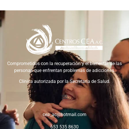
Comprometidos con la recuperación y el bienestar de las
personas que enfrentan problemas de adicciones.
Clínica autorizada por la Secretaría de Salud.
cea_ac@hotmail.com
653 535 8630