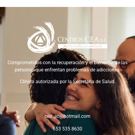
Comprometidos con la recuperación y el bienestar de las
personas que enfrentan problemas de adicciones.
Clínica autorizada por la Secretaría de Salud.
cea_ac@hotmail.com
653 535 8630